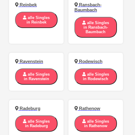
Reinbek
Ransbach-
Baumbach
alle Singles
in Reinbek
alle Singles
in Ransbach-
Baumbach
Ravenstein
Rodewisch
alle Singles
alle Singles
in Ravenstein
in Rodewisch
Radeburg
Rathenow
alle Singles
alle Singles
in Radeburg
in Rathenow