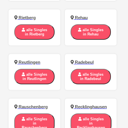
Rietberg
Rehau
alle Singles
alle Singles
in Rietberg
in Rehau
Reutlingen
Radebeul
alle Singles
alle Singles
in Reutlingen
in Radebeul
Rauschenberg
Recklinghausen
alle Singles
alle Singles
in
in
Rauschenberg
Recklinghausen