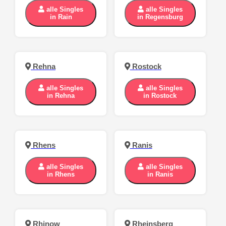
alle Singles
alle Singles
in Rain
in Regensburg
Rehna
Rostock
alle Singles
alle Singles
in Rehna
in Rostock
Rhens
Ranis
alle Singles
alle Singles
in Rhens
in Ranis
Rhinow
Rheinsberg