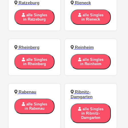
Ratzeburg
Rieneck
alle Singles
alle Singles
in Ratzeburg
in Rieneck
Rheinberg
Reinheim
alle Singles
alle Singles
in Rheinberg
in Reinheim
Rabenau
Ribnitz-
Damgarten
alle Singles
in Rabenau
alle Singles
in Ribnitz-
Damgarten