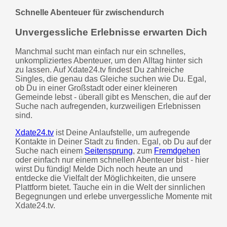
Schnelle Abenteuer für zwischendurch
Unvergessliche Erlebnisse erwarten Dich
Manchmal sucht man einfach nur ein schnelles,
unkompliziertes Abenteuer, um den Alltag hinter sich
zu lassen. Auf Xdate24.tv findest Du zahlreiche
Singles, die genau das Gleiche suchen wie Du. Egal,
ob Du in einer Großstadt oder einer kleineren
Gemeinde lebst - überall gibt es Menschen, die auf der
Suche nach aufregenden, kurzweiligen Erlebnissen
sind.
Xdate24.tv
ist Deine Anlaufstelle, um aufregende
Kontakte in Deiner Stadt zu finden. Egal, ob Du auf der
Suche nach einem
Seitensprung
, zum
Fremdgehen
oder einfach nur einem schnellen Abenteuer bist - hier
wirst Du fündig! Melde Dich noch heute an und
entdecke die Vielfalt der Möglichkeiten, die unsere
Plattform bietet. Tauche ein in die Welt der sinnlichen
Begegnungen und erlebe unvergessliche Momente mit
Xdate24.tv.