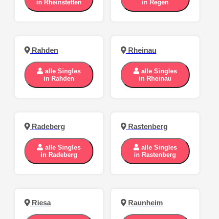
in Rheinstetten
in Regen
Rahden
Rheinau
alle Singles
alle Singles
in Rahden
in Rheinau
Radeberg
Rastenberg
alle Singles
alle Singles
in Radeberg
in Rastenberg
Riesa
Raunheim