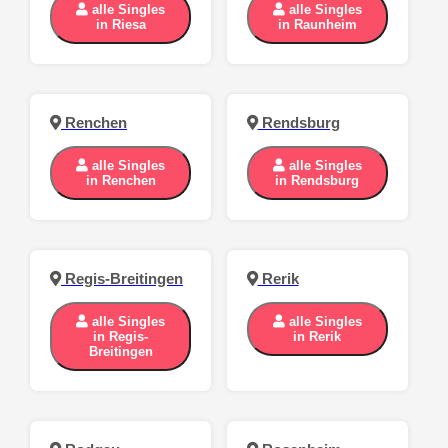
alle Singles
alle Singles
in Riesa
in Raunheim
Renchen
Rendsburg
alle Singles
alle Singles
in Renchen
in Rendsburg
Regis-Breitingen
Rerik
alle Singles
alle Singles
in Regis-
in Rerik
Breitingen