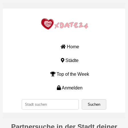
Home
Städte
Top of the Week
Anmelden
Partnersuche in der Stadt deiner