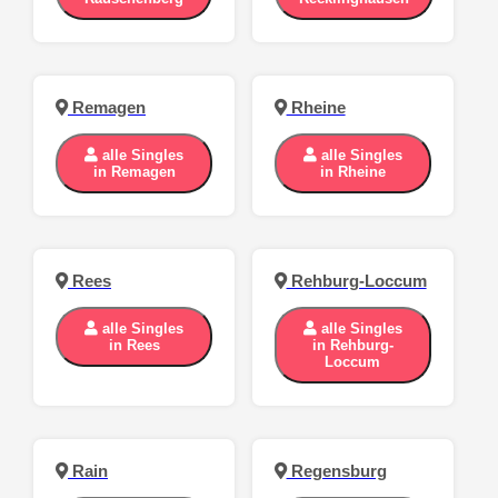
Remagen
Rheine
alle Singles
alle Singles
in Remagen
in Rheine
Rees
Rehburg-Loccum
alle Singles
alle Singles
in Rees
in Rehburg-
Loccum
Rain
Regensburg